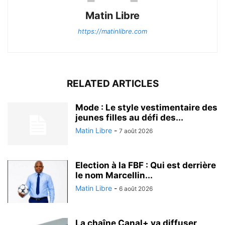
Matin Libre
https://matinlibre.com
RELATED ARTICLES
Mode : Le style vestimentaire des
jeunes filles au défi des...
Matin Libre
-
7 août 2026
Election à la FBF : Qui est derrière
le nom Marcellin...
Matin Libre
-
6 août 2026
La chaîne Canal+ va diffuser