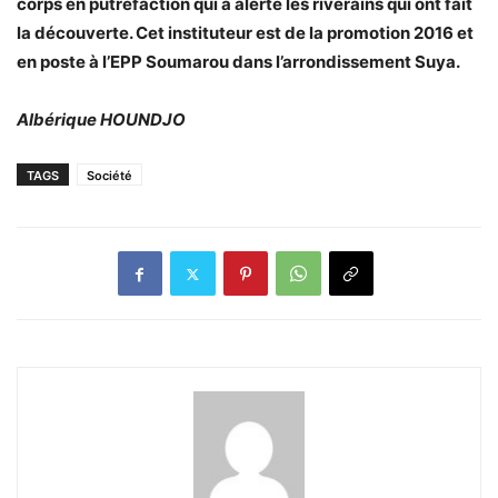
corps en putréfaction qui a alerté les riverains qui ont fait
la découverte. Cet instituteur est de la promotion 2016 et
en poste à l’EPP Soumarou dans l’arrondissement Suya.
Albérique HOUNDJO
TAGS
Société