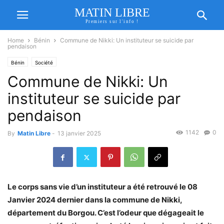
MATIN LIBRE
Premiers sur l'info !
Home
Bénin
Commune de Nikki: Un instituteur se suicide par
pendaison
Bénin
Société
Commune de Nikki: Un
instituteur se suicide par
pendaison
1142
0
By
Matin Libre
-
13 janvier 2025
Le corps sans vie d’un instituteur a été retrouvé le 08
Janvier 2024 dernier dans la commune de Nikki,
département du Borgou. C’est l’odeur que dégageait le