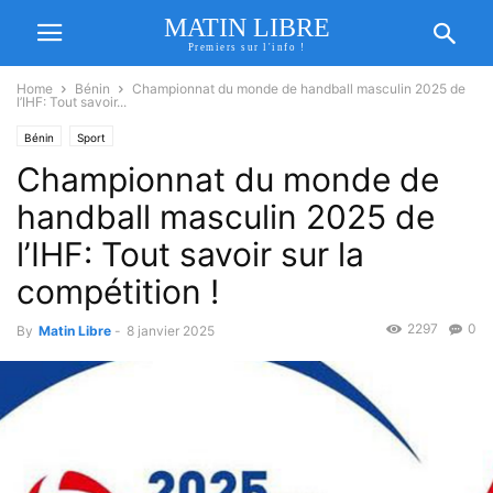
MATIN LIBRE
Premiers sur l'info !
Home
Bénin
Championnat du monde de handball masculin 2025 de
l’IHF: Tout savoir...
Bénin
Sport
Championnat du monde de
handball masculin 2025 de
l’IHF: Tout savoir sur la
compétition !
2297
0
By
Matin Libre
-
8 janvier 2025