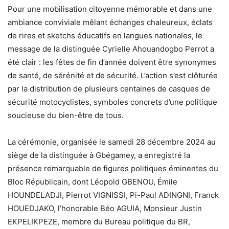
Pour une mobilisation citoyenne mémorable et dans une
ambiance conviviale mêlant échanges chaleureux, éclats
de rires et sketchs éducatifs en langues nationales, le
message de la distinguée Cyrielle Ahouandogbo Perrot a
été clair : les fêtes de fin d’année doivent être synonymes
de santé, de sérénité et de sécurité. L’action s’est clôturée
par la distribution de plusieurs centaines de casques de
sécurité motocyclistes, symboles concrets d’une politique
soucieuse du bien-être de tous.
La cérémonie, organisée le samedi 28 décembre 2024 au
siège de la distinguée à Gbégamey, a enregistré la
présence remarquable de figures politiques éminentes du
Bloc Républicain, dont Léopold GBENOU, Émile
HOUNDELADJI, Pierrot VIGNISSI, Pi-Paul ADINGNI, Franck
HOUEDJAKO, l’honorable Béo AGUIA, Monsieur Justin
EKPELIKPEZE, membre du Bureau politique du BR,