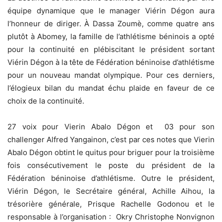
équipe dynamique que le manager Viérin Dégon aura
l’honneur de diriger. À Dassa Zoumè, comme quatre ans
plutôt à Abomey, la famille de l’athlétisme béninois a opté
pour la continuité en plébiscitant le président sortant
Viérin Dégon à la tête de Fédération béninoise d’athlétisme
pour un nouveau mandat olympique. Pour ces derniers,
l’élogieux bilan du mandat échu plaide en faveur de ce
choix de la continuité.
27 voix pour Vierin Abalo Dégon et 03 pour son
challenger Alfred Yangainon, c’est par ces notes que Vierin
Abalo Dégon obtint le quitus pour briguer pour la troisième
fois consécutivement le poste du président de la
Fédération béninoise d’athlétisme. Outre le président,
Viérin Dégon, le Secrétaire général, Achille Aihou, la
trésorière générale, Prisque Rachelle Godonou et le
responsable à l’organisation : Okry Christophe Nonvignon