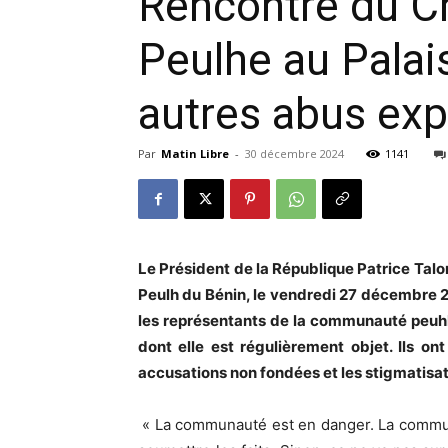
Rencontre du C
Peulhe au Palais
autres abus exp
Par
Matin Libre
-
30 décembre 2024
1141
Le Président de la République Patrice Ta
Peulh du Bénin, le vendredi 27 décembre 20
les représentants de la communauté peuhle
dont elle est régulièrement objet. Ils on
accusations non fondées et les stigmatisati
« La communauté est en danger. La communa