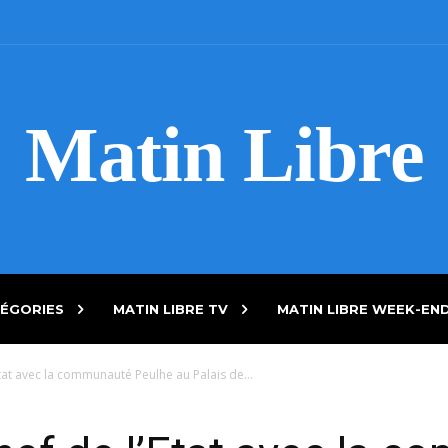
Matin Libre
ÉGORIES
MATIN LIBRE TV
MATIN LIBRE WEEK-EN
tat avec la communauté Peulhe au Palais de...