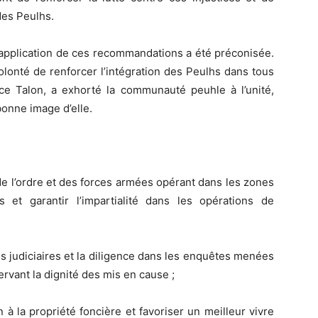
des Peulhs.
’application de ces recommandations a été préconisée.
olonté de renforcer l’intégration des Peulhs dans tous
ice Talon, a exhorté la communauté peuhle à l’unité,
bonne image d’elle.
 de l’ordre et des forces armées opérant dans les zones
s et garantir l’impartialité dans les opérations de
s judiciaires et la diligence dans les enquêtes menées
rvant la dignité des mis en cause ;
 à la propriété foncière et favoriser un meilleur vivre