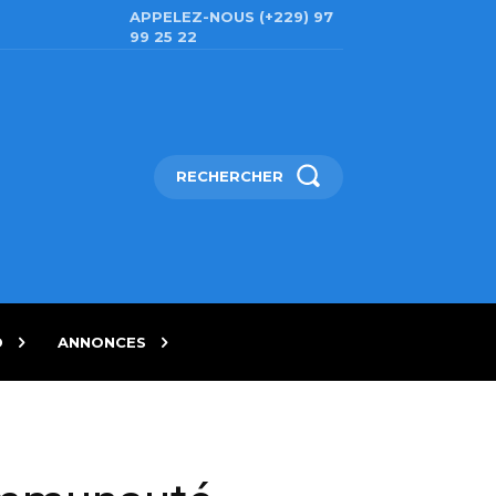
APPELEZ-NOUS (+229) 97
99 25 22
RECHERCHER
D
ANNONCES