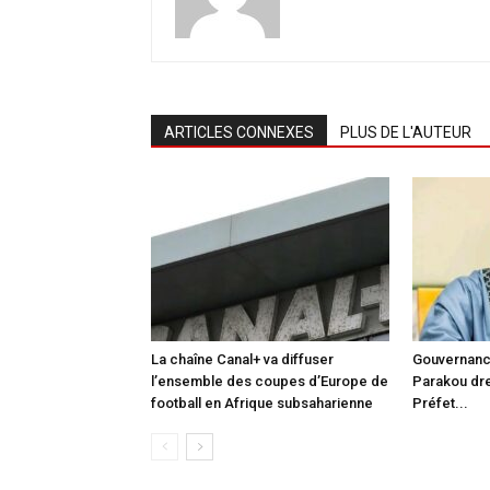
ARTICLES CONNEXES
PLUS DE L'AUTEUR
La chaîne Canal+ va diffuser
Gouvernance
l’ensemble des coupes d’Europe de
Parakou dre
football en Afrique subsaharienne
Préfet...