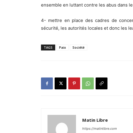
ensemble en luttant contre les abus dans le
4- mettre en place des cadres de concert
sécurité, les autorités locales et donc les l
TAGS
Paix
Société
Matin Libre
https://matinlibre.com