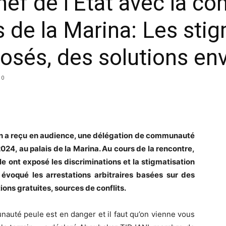
hef de l’Etat avec la 
 de la Marina: Les stig
osés, des solutions en
0
lon a reçu en audience, une délégation de communauté
24, au palais de la Marina. Au cours de la rencontre,
 ont exposé les discriminations et la stigmatisation
t évoqué les arrestations arbitraires basées sur des
ons gratuites, sources de conflits.
uté peule est en danger et il faut qu’on vienne vous