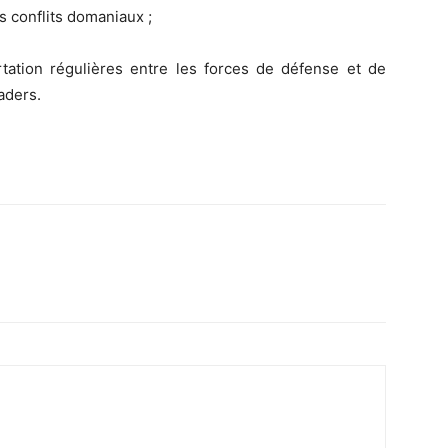
s conflits domaniaux ;
ation régulières entre les forces de défense et de
eaders.