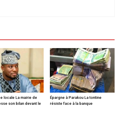
 locale La mairie de
Épargne à Parakou La tontine
sse son bilan devant le
résiste face à la banque