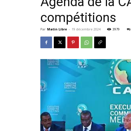
Agenda de la CA
compétitions
Par
Matin Libre
-
19 décembre 2024
3979