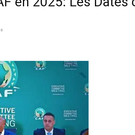
F en 2025: Les Dates 
0