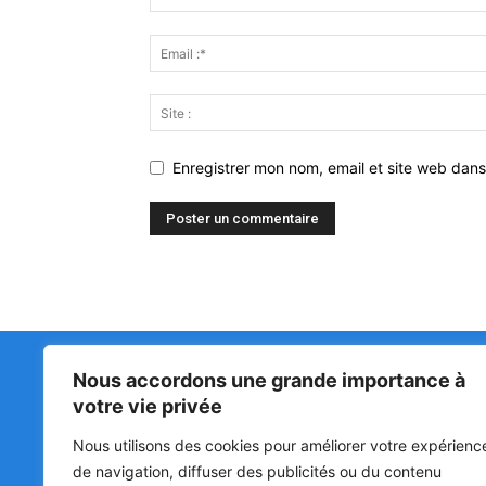
Enregistrer mon nom, email et site web dans
Nous accordons une grande importance à
Matin Libre
47ᵉ
votre vie privée
LA 
PRI
Premiers sur l'info !
Nous utilisons des cookies pour améliorer votre expérienc
HOU
BÉN
de navigation, diffuser des publicités ou du contenu