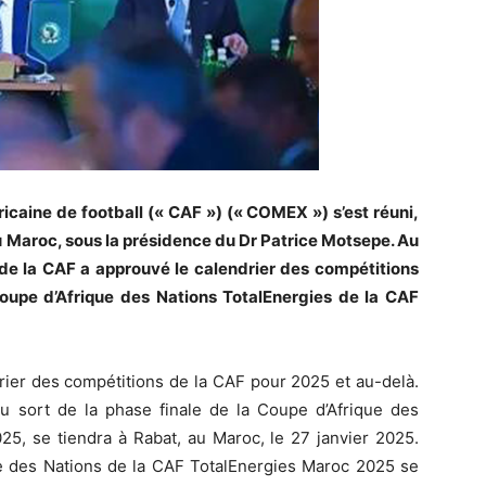
icaine de football (« CAF ») (« COMEX ») s’est réuni,
 Maroc, sous la présidence du Dr Patrice Motsepe. Au
 de la CAF a approuvé le calendrier des compétitions
Coupe d’Afrique des Nations TotalEnergies de la CAF
drier des compétitions de la CAF pour 2025 et au-delà.
 sort de la phase finale de la Coupe d’Afrique des
25, se tiendra à Rabat, au Maroc, le 27 janvier 2025.
que des Nations de la CAF TotalEnergies Maroc 2025 se