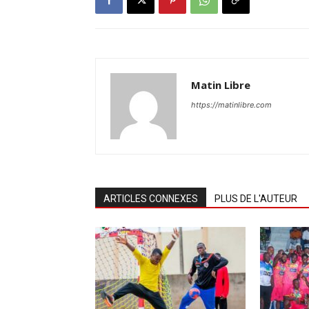
Matin Libre
https://matinlibre.com
ARTICLES CONNEXES
PLUS DE L'AUTEUR