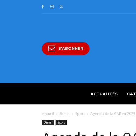
S'ABONNER
ACTUALITÉS
CAT
Accueil
Bénin
Sport
Agenda de la CAF en 2025:
Bénin
Sport