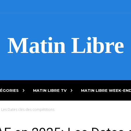
Matin Libre
ÉGORIES
MATIN LIBRE TV
MATIN LIBRE WEEK-EN
 Les Dates clés des compétitions