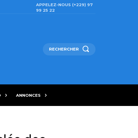
APPELEZ-NOUS (+229) 97
99 25 22
RECHERCHER
D
ANNONCES