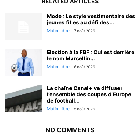
RELATED ARTICLES
Mode : Le style vestimentaire des
jeunes filles au défi des...
Matin Libre
-
7 août 2026
Election à la FBF : Qui est derrière
le nom Marcellin...
Matin Libre
-
6 août 2026
La chaîne Canal+ va diffuser
l’ensemble des coupes d’Europe
de football...
Matin Libre
-
5 août 2026
NO COMMENTS