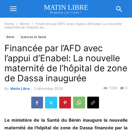
MATIN LIBRE
Premiers sur l'info !
Home
Bénin
Financée par l’AFD avec l’appui d’Enabel: La nouvelle
maternité de l’hôpital de...
Bénin
Sciences et Santé
Financée par l’AFD avec
l’appui d’Enabel: La nouvelle
maternité de l’hôpital de zone
de Dassa inaugurée
1399
0
By
Matin Libre
-
2 décembre 2024
Le ministère de la Santé du Bénin inaugure la nouvelle
maternité de l’hôpital de zone de Dassa financée par la