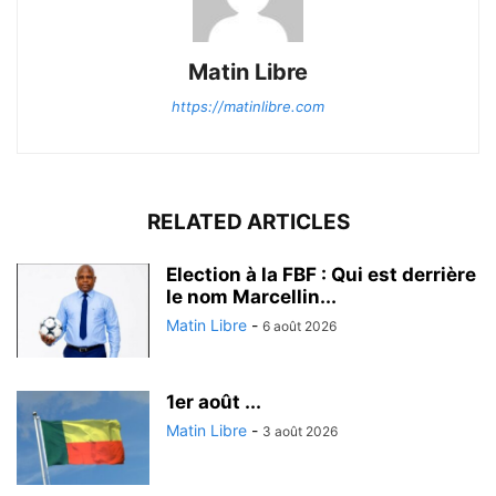
Matin Libre
https://matinlibre.com
RELATED ARTICLES
Election à la FBF : Qui est derrière
le nom Marcellin...
Matin Libre
-
6 août 2026
1er août ...
Matin Libre
-
3 août 2026