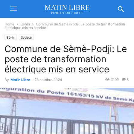
MATIN LIBRE
Premiers sur l'info !
Home
Bénin
Commune de Sèmè-Podji: Le poste de transformation
électrique mis en service
Bénin
Société
Commune de Sèmè-Podji: Le
poste de transformation
électrique mis en service
2159
0
By
Matin Libre
-
28 octobre 2024