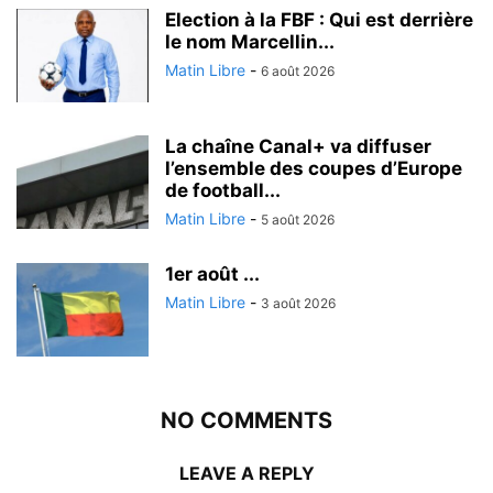
Election à la FBF : Qui est derrière
le nom Marcellin...
Matin Libre
-
6 août 2026
La chaîne Canal+ va diffuser
l’ensemble des coupes d’Europe
de football...
Matin Libre
-
5 août 2026
1er août ...
Matin Libre
-
3 août 2026
NO COMMENTS
LEAVE A REPLY