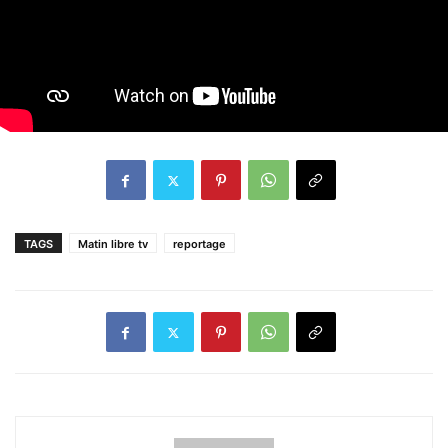
TAGS
Matin libre tv
reportage