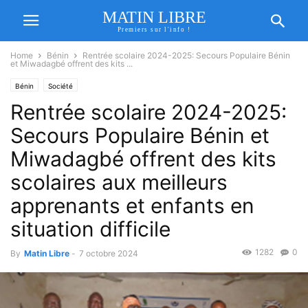
MATIN LIBRE
Premiers sur l'info !
Home
Bénin
Rentrée scolaire 2024-2025: Secours Populaire Bénin
et Miwadagbé offrent des kits ...
Bénin
Société
Rentrée scolaire 2024-2025:
Secours Populaire Bénin et
Miwadagbé offrent des kits
scolaires aux meilleurs
apprenants et enfants en
situation difficile
1282
0
By
Matin Libre
-
7 octobre 2024