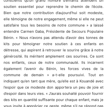
conscients qu’un grand nombre d’enfants attendent un
soutien essentiel pour reprendre le chemin de l’école.
Bien que notre contribution d’aujourd’hui soit modeste,
elle témoigne de notre engagement, même si elle ne peut
satisfaire tous les besoins de notre commune » a laissé
entendre Carmen Gaba, Présidente de Secours Populaire
Bénin. « Nous n’avons pas attendu d’avoir des tonnes de
kits pour témoigner notre soutien à ces enfants en
détresse, qui aspirent à retrouver le sourire grâce à notre
générosité. Ils méritent amplement ces sourires. Ce sont
nos enfants, ceux de notre communauté. Ils incarnent
également l’avenir du Bénin, les forces vives de la
commune de demain » a-t-elle poursuivi. Tout en
indiquant qu’en tant que mère, qu’elle est à Kouandé avec
l’espoir que ce modeste don apportera un peu de joie et
d’espoir dans leurs vies. « J’aurais souhaité pouvoir fournir
des kits en quantité suffisante pour chaque enfant, mais je
vous invite à apprécier ce geste, même s’il ne répond pas