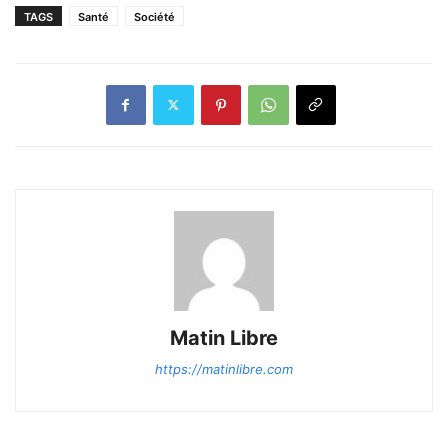
TAGS
Santé
Société
Matin Libre
https://matinlibre.com