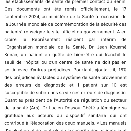
les établissements de santé de premier contact du Bénin.
Ces documents ont été remis officiellement, le 17
septembre 2024, au ministère de la Santé à l’occasion de
la Journée mondiale de commémoration de la sécurité des
patients“ renseigne le site officiel du gouvernement. A en
croire le Représentant résident par intérim de
l’Organisation mondiale de la Santé, Dr Jean Kouamé
Konan, un patient en quête de bien-être qui franchit le
seuil de l’hôpital ou d’un centre de santé ne doit pas en
sortir avec d’autres préjudices. Pourtant, ajouta-t-il, 16%
des préjudices évitables du système de santé proviennent
des erreurs de diagnostic et 1 patient sur 10 est
susceptible de subir dans sa vie ces erreurs de diagnostic.
Quant au président de l’Autorité de régulation du secteur
de la santé (Ars), Dr Lucien Dossou-Gbété a témoigné sa
gratitude aux acteurs du dispositif sanitaire qui ont
contribué à l’élaboration des deux manuels. « Les manuels
d’évaluation et de contrôle de la sécurité des patients sont