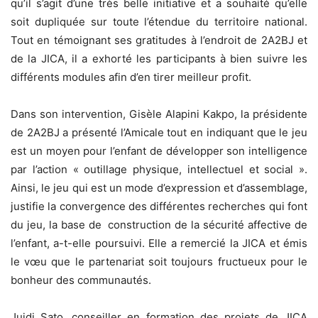
qu’il s’agit d’une très belle initiative et a souhaité qu’elle
soit dupliquée sur toute l’étendue du territoire national.
Tout en témoignant ses gratitudes à l’endroit de 2A2BJ et
de la JICA, il a exhorté les participants à bien suivre les
différents modules afin d’en tirer meilleur profit.
Dans son intervention, Gisèle Alapini Kakpo, la présidente
de 2A2BJ a présenté l’Amicale tout en indiquant que le jeu
est un moyen pour l’enfant de développer son intelligence
par l’action « outillage physique, intellectuel et social ».
Ainsi, le jeu qui est un mode d’expression et d’assemblage,
justifie la convergence des différentes recherches qui font
du jeu, la base de construction de la sécurité affective de
l’enfant, a-t-elle poursuivi. Elle a remercié la JICA et émis
le vœu que le partenariat soit toujours fructueux pour le
bonheur des communautés.
Juidi Sato, conseiller en formation des projets de JICA