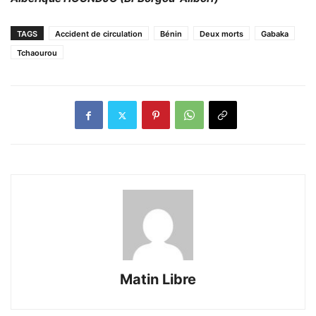
TAGS
Accident de circulation
Bénin
Deux morts
Gabaka
Tchaourou
Matin Libre