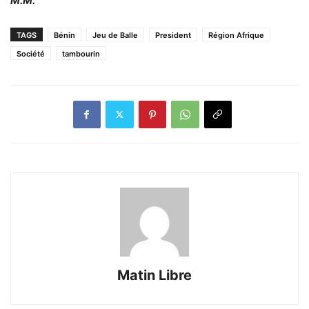
M.M.
TAGS
Bénin
Jeu de Balle
President
Région Afrique
Société
tambourin
Matin Libre