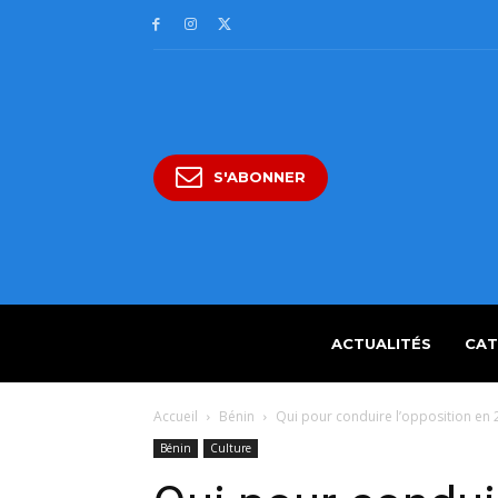
S'ABONNER
ACTUALITÉS
CAT
Accueil
Bénin
Qui pour conduire l’opposition en
Bénin
Culture