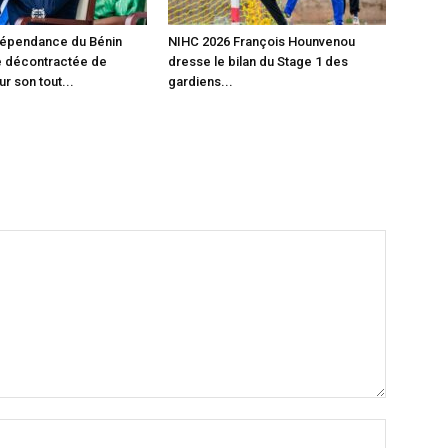
dépendance du Bénin
‎NIHC 2026 François Hounvenou
e décontractée de
dresse le bilan du Stage 1 des
r son tout...
gardiens...