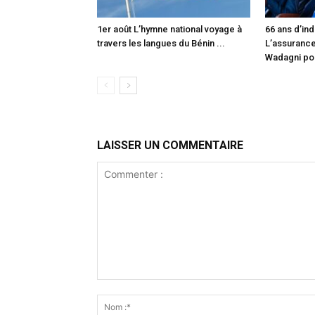
1er août L’hymne national voyage à
66 ans d’in
travers les langues du Bénin ...
L’assuranc
Wadagni pou
LAISSER UN COMMENTAIRE