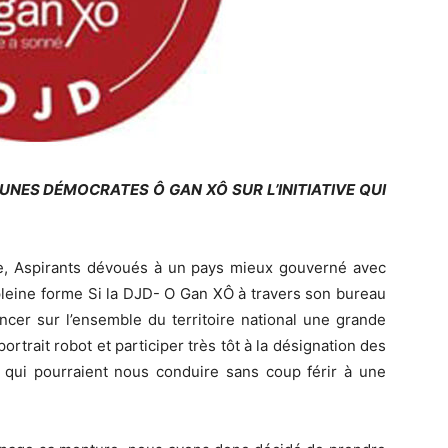
NES DÉMOCRATES Ô GAN XÔ SUR L’INITIATIVE QUI
te, Aspirants dévoués à un pays mieux gouverné avec
pleine forme Si la DJD- O Gan XÔ à travers son bureau
ncer sur l’ensemble du territoire national une grande
portrait robot et participer très tôt à la désignation des
 qui pourraient nous conduire sans coup férir à une