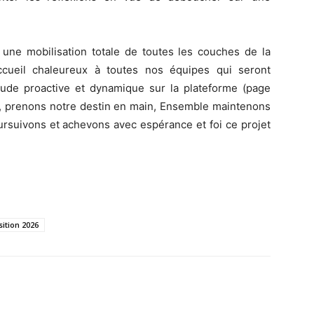
à une mobilisation totale de toutes les couches de la
ccueil chaleureux à toutes nos équipes qui seront
itude proactive et dynamique sur la plateforme (page
 prenons notre destin en main, Ensemble maintenons
ursuivons et achevons avec espérance et foi ce projet
ition 2026