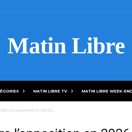
Matin Libre
ÉGORIES
MATIN LIBRE TV
MATIN LIBRE WEEK-EN
 2026 : Le mouvement Ô GAN XÔ...