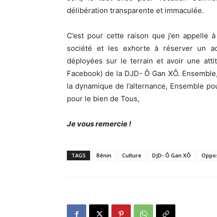
délibération transparente et immaculée.
C’est pour cette raison que j’en appelle 
société et les exhorte à réserver un a
déployées sur le terrain et avoir une att
Facebook) de la DJD- Ô Gan XÔ. Ensemble,
la dynamique de l’alternance, Ensemble po
pour le bien de Tous,
Je vous remercie !
TAGS
Bénin
Culture
DJD- Ô Gan XÔ
Oppos