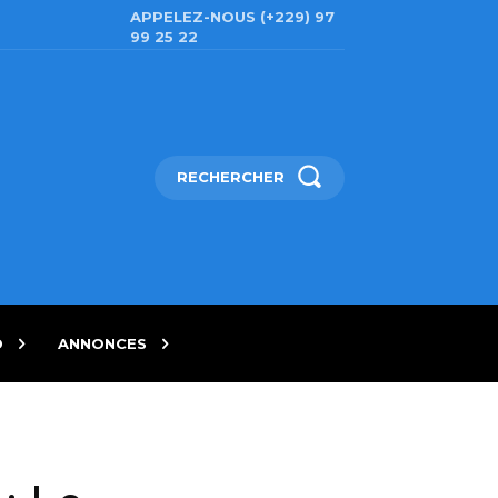
APPELEZ-NOUS (+229) 97
99 25 22
RECHERCHER
D
ANNONCES