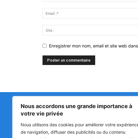
Enregistrer mon nom, email et site web dans
Nous accordons une grande importance à
Matin Libre
47ᵉ
votre vie privée
LA 
PRI
Premiers sur l'info !
Nous utilisons des cookies pour améliorer votre expérienc
HOU
BÉN
de navigation, diffuser des publicités ou du contenu