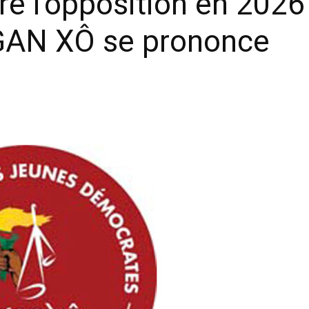
e l’opposition en 2026 
AN XÔ se prononce