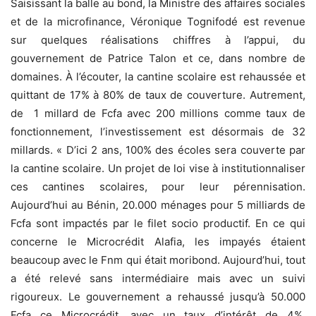
Saisissant la balle au bond, la Ministre des affaires sociales
et de la microfinance, Véronique Tognifodé est revenue
sur quelques réalisations chiffres à l’appui, du
gouvernement de Patrice Talon et ce, dans nombre de
domaines. À l’écouter, la cantine scolaire est rehaussée et
quittant de 17% à 80% de taux de couverture. Autrement,
de 1 millard de Fcfa avec 200 millions comme taux de
fonctionnement, l’investissement est désormais de 32
millards. « D’ici 2 ans, 100% des écoles sera couverte par
la cantine scolaire. Un projet de loi vise à institutionnaliser
ces cantines scolaires, pour leur pérennisation.
Aujourd’hui au Bénin, 20.000 ménages pour 5 milliards de
Fcfa sont impactés par le filet socio productif. En ce qui
concerne le Microcrédit Alafia, les impayés étaient
beaucoup avec le Fnm qui était moribond. Aujourd’hui, tout
a été relevé sans intermédiaire mais avec un suivi
rigoureux. Le gouvernement a rehaussé jusqu’à 50.000
Fcfa ce Microcrédit, avec un taux d’intérêt de 4%.