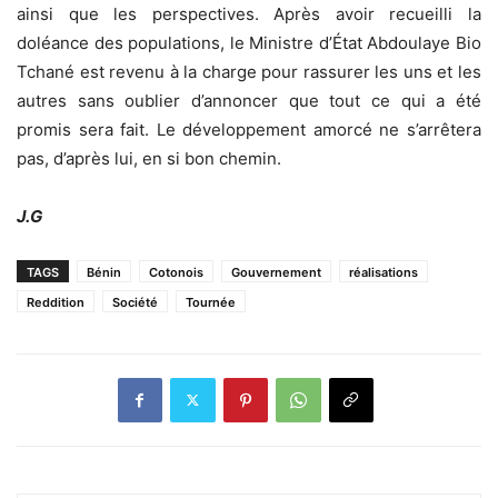
ainsi que les perspectives. Après avoir recueilli la
doléance des populations, le Ministre d’État Abdoulaye Bio
Tchané est revenu à la charge pour rassurer les uns et les
autres sans oublier d’annoncer que tout ce qui a été
promis sera fait. Le développement amorcé ne s’arrêtera
pas, d’après lui, en si bon chemin.
J.G
TAGS
Bénin
Cotonois
Gouvernement
réalisations
Reddition
Société
Tournée