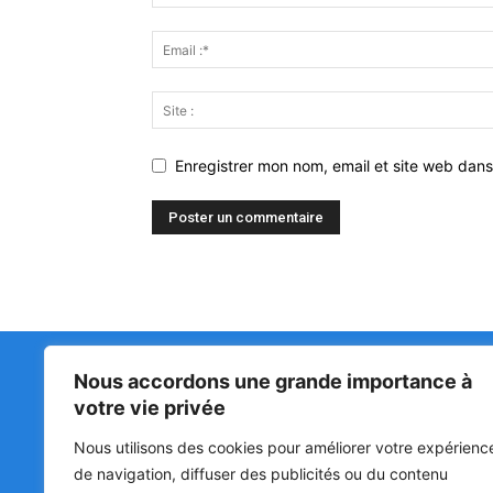
Enregistrer mon nom, email et site web dans
Nous accordons une grande importance à
Matin Libre
47ᵉ
votre vie privée
LA 
PRI
Premiers sur l'info !
Nous utilisons des cookies pour améliorer votre expérienc
HOU
BÉN
de navigation, diffuser des publicités ou du contenu