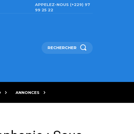
APPELEZ-NOUS (+229) 97
99 25 22
RECHERCHER
D
ANNONCES