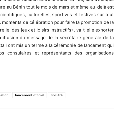
dure au Bénin tout le mois de mars et même au-delà est
entifiques, culturelles, sportives et festives sur tout
es moments de célébration pour faire la promotion de la
elle, des jeux et loisirs instructifs», va-t-elle exhorter
diffusion du message de la secrétaire générale de la
ktail ont mis un terme à la cérémonie de lancement qui
s consulaires et représentants des organisations
ation
lancement officiel
Société