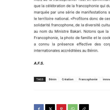
que la célébration de la francophonie qui 
marquée par une série de manifestations sci
le territoire national. «Profitons donc de c
solidarité francophone, de la diversité cultur
au nom du Ministre Bakari. Notons que la 
Francophonie, la photo de famille et le coc
a connu la présence effective des corp
internationales accréditées au Bénin.
A.F.S.
TAGS
Bénin
Création
Francophonie
innov