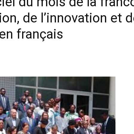
iel du mois de la franc
ion, de l’innovation et 
 en français