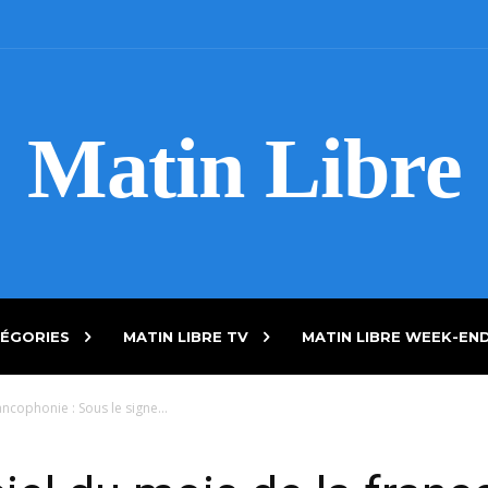
Matin Libre
ÉGORIES
MATIN LIBRE TV
MATIN LIBRE WEEK-EN
ncophonie : Sous le signe...