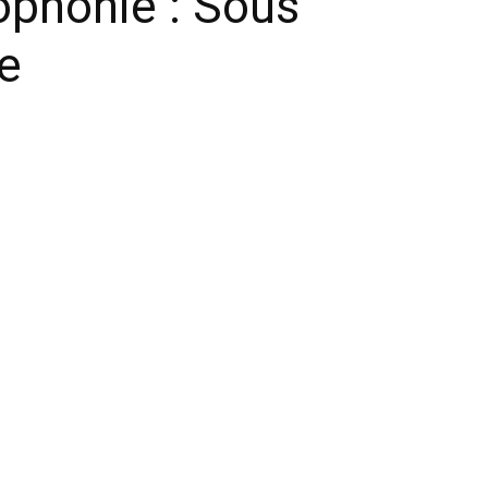
ophonie : Sous
de