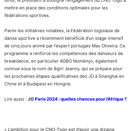
lundi, le président a souligné l’engagement du CNO Togo à
mettre en place des conditions optimales pour les
fédérations sportives.
Parmi les initiatives notables, la Fédération togolaise de
danse sportive a récemment bénéficié d’un stage intensif
de cinq jours animé par l’expert portugais Max Oliveira. Ce
programme a renforcé les compétences des danseurs de
breakdance, en particulier AGBO Noményo, également
connue sous le nom de Bgirl Jeanny, qui se prépare pour
les prochaines étapes qualificatives des JO à Shanghai en
Chine et à Budapest en Hongrie.
Lire aussi :
JO Paris 2024 : quelles chances pour l’Afrique ?
« L’ambition pour le CNO-Togo est d’avoir une dizaine