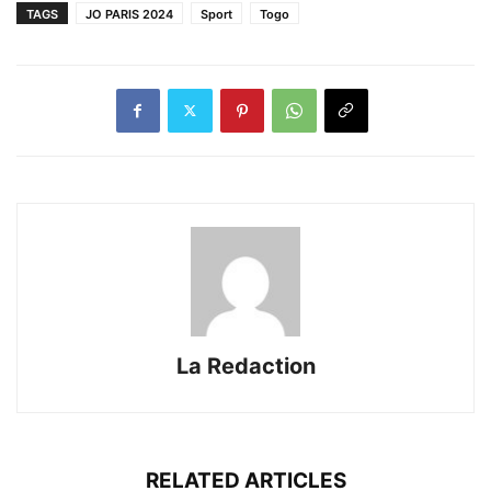
TAGS
JO PARIS 2024
Sport
Togo
La Redaction
RELATED ARTICLES