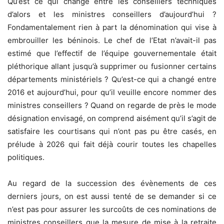
Qu’est ce qui change entre les conseillers techniques
d’alors et les ministres conseillers d’aujourd’hui ?
Fondamentalement rien à part la dénomination qui vise à
embrouiller les béninois. Le chef de l’Etat n’avait-il pas
estimé que l’effectif de l’équipe gouvernementale était
pléthorique allant jusqu’à supprimer ou fusionner certains
départements ministériels ? Qu’est-ce qui a changé entre
2016 et aujourd’hui, pour qu’il veuille encore nommer des
ministres conseillers ? Quand on regarde de près le mode
désignation envisagé, on comprend aisément qu’il s’agit de
satisfaire les courtisans qui n’ont pas pu être casés, en
prélude à 2026 qui fait déjà courir toutes les chapelles
politiques.
Au regard de la succession des évènements de ces
derniers jours, on est aussi tenté de se demander si ce
n’est pas pour assurer les surcoûts de ces nominations de
ministres conseillers que la mesure de mise à la retraite