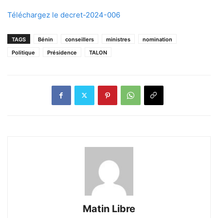
Téléchargez le decret-2024-006
TAGS
Bénin
conseillers
ministres
nomination
Politique
Présidence
TALON
Matin Libre