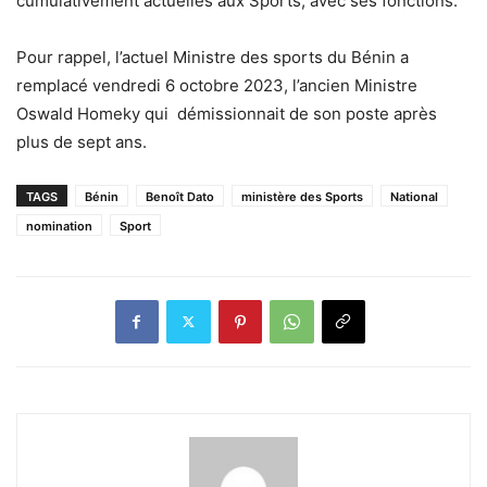
cumulativement actuelles aux Sports, avec ses fonctions.
Pour rappel, l’actuel Ministre des sports du Bénin a
remplacé vendredi 6 octobre 2023, l’ancien Ministre
Oswald Homeky qui démissionnait de son poste après
plus de sept ans.
TAGS
Bénin
Benoît Dato
ministère des Sports
National
nomination
Sport