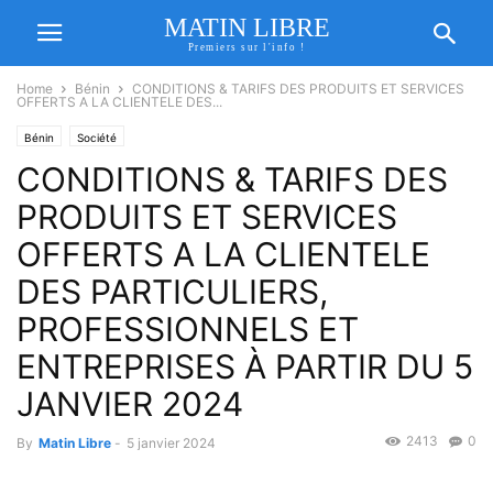
MATIN LIBRE
Premiers sur l'info !
Home
Bénin
CONDITIONS & TARIFS DES PRODUITS ET SERVICES
OFFERTS A LA CLIENTELE DES...
Bénin
Société
CONDITIONS & TARIFS DES
PRODUITS ET SERVICES
OFFERTS A LA CLIENTELE
DES PARTICULIERS,
PROFESSIONNELS ET
ENTREPRISES À PARTIR DU 5
JANVIER 2024
2413
0
By
Matin Libre
-
5 janvier 2024