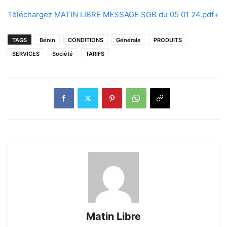
Téléchargez MATIN LIBRE MESSAGE SGB du 05 01 24.pdf+
TAGS
Bénin
CONDITIONS
Générale
PRODUITS
SERVICES
Société
TARIFS
Matin Libre