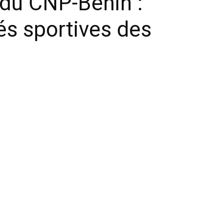
du CNP-Bénin :
és sportives des