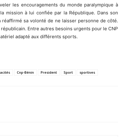
ouveler les encouragements du monde paralympique à
la mission à lui confiée par la République. Dans son
a réaffirmé sa volonté de ne laisser personne de côté.
républicain. Entre autres besoins urgents pour le CNP
atériel adapté aux différents sports.
acités
Cnp-Bénin
President
Sport
sportives