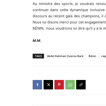
Au ministre des sports, je voudrais ren
continuer dans cette dynamique inclusive 
discours au récent gala des champions, il 
Nous lui disons merci pour cet engagement 
BÉNIN, nous voudrions lui dire qu’il y a le m
M.M.
TAGS
Abdel Rahman Ouorou Barè
Bénin
cap