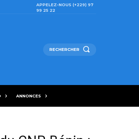
APPELEZ-NOUS (+229) 97
99 25 22
RECHERCHER
D
ANNONCES