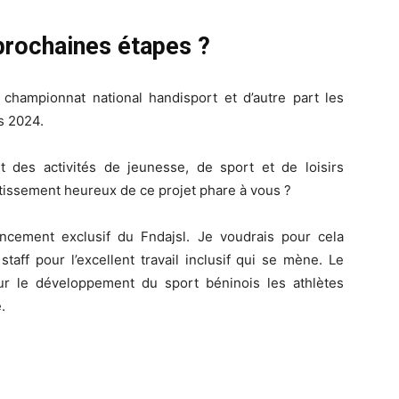
 prochaines étapes ?
 championnat national handisport et d’autre part les
s 2024.
 des activités de jeunesse, de sport et de loisirs
outissement heureux de ce projet phare à vous ?
inancement exclusif du Fndajsl. Je voudrais pour cela
taff pour l’excellent travail inclusif qui se mène. Le
r le développement du sport béninois les athlètes
.