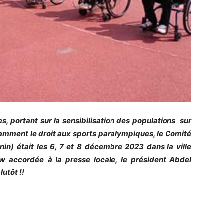
s, portant sur la sensibilisation des populations sur
amment le droit aux sports paralympiques, le Comité
n) était les 6, 7 et 8 décembre 2023 dans la ville
ew accordée à la presse locale, le président Abdel
utôt !!