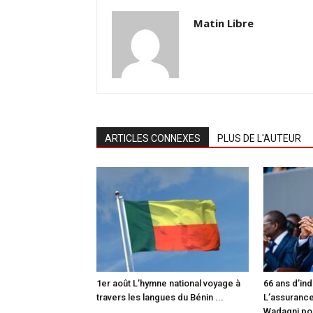
Matin Libre
ARTICLES CONNEXES
PLUS DE L'AUTEUR
1er août L’hymne national voyage à
66 ans d’in
travers les langues du Bénin ...
L’assuranc
Wadagni pou