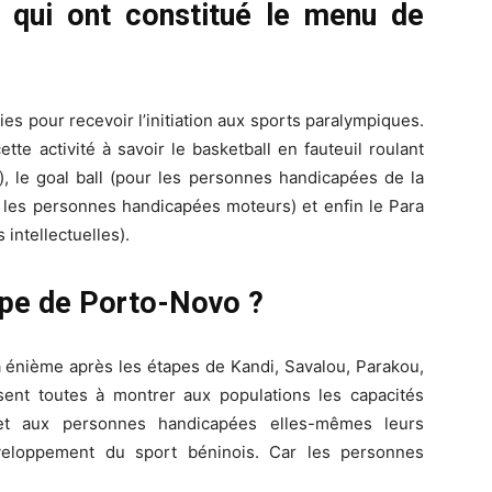
s qui ont constitué le menu de
s pour recevoir l’initiation aux sports paralympiques.
tte activité à savoir le basketball en fauteuil roulant
, le goal ball (pour les personnes handicapées de la
ur les personnes handicapées moteurs) et enfin le Para
intellectuelles).
étape de Porto-Novo ?
a énième après les étapes de Kandi, Savalou, Parakou,
isent toutes à montrer aux populations les capacités
et aux personnes handicapées elles-mêmes leurs
éveloppement du sport béninois. Car les personnes