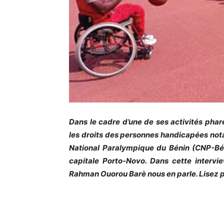
Dans le cadre d’une de ses activités phare
les droits des personnes handicapées not
National Paralympique du Bénin (CNP-Béni
capitale Porto-Novo. Dans cette intervi
Rahman Ouorou Barè nous en parle. Lisez pl