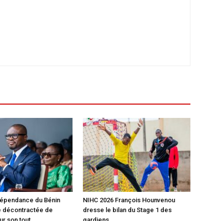
dépendance du Bénin
‎NIHC 2026 François Hounvenou
e décontractée de
dresse le bilan du Stage 1 des
r son tout...
gardiens...