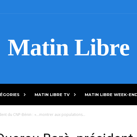
Matin Libre
ÉGORIES
MATIN LIBRE TV
MATIN LIBRE WEEK-EN
ent du CNP-Bénin : «…montrer aux populations...