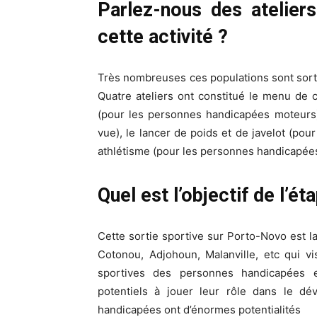
Parlez-nous des atelier
cette activité ?
Très nombreuses ces populations sont sortie
Quatre ateliers ont constitué le menu de ce
(pour les personnes handicapées moteurs)
vue), le lancer de poids et de javelot (po
athlétisme (pour les personnes handicapées 
Quel est l’objectif de l’
Cette sortie sportive sur Porto-Novo est l
Cotonou, Adjohoun, Malanville, etc qui v
sportives des personnes handicapées 
potentiels à jouer leur rôle dans le d
handicapées ont d’énormes potentialités