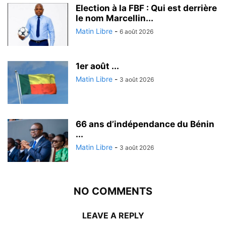
Election à la FBF : Qui est derrière
le nom Marcellin...
Matin Libre
-
6 août 2026
1er août ...
Matin Libre
-
3 août 2026
66 ans d’indépendance du Bénin
...
Matin Libre
-
3 août 2026
NO COMMENTS
LEAVE A REPLY