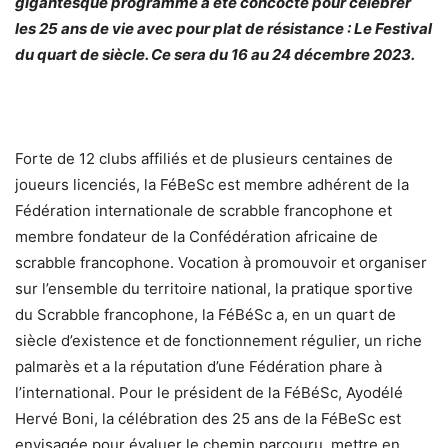
gigantesque programme a été concocté pour célébrer
les 25 ans de vie avec pour plat de résistance : Le Festival
du quart de siècle. Ce sera du 16 au 24 décembre 2023.
Forte de 12 clubs affiliés et de plusieurs centaines de
joueurs licenciés, la FéBeSc est membre adhérent de la
Fédération internationale de scrabble francophone et
membre fondateur de la Confédération africaine de
scrabble francophone. Vocation à promouvoir et organiser
sur l’ensemble du territoire national, la pratique sportive
du Scrabble francophone, la FéBéSc a, en un quart de
siècle d’existence et de fonctionnement régulier, un riche
palmarès et a la réputation d’une Fédération phare à
l’international. Pour le président de la FéBéSc, Ayodélé
Hervé Boni, la célébration des 25 ans de la FéBeSc est
envisagée pour évaluer le chemin parcouru, mettre en