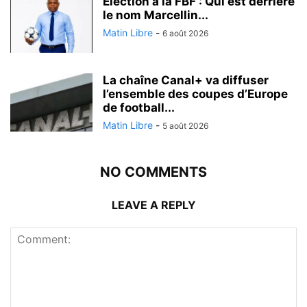
Election à la FBF : Qui est derrière
le nom Marcellin...
Matin Libre
-
6 août 2026
La chaîne Canal+ va diffuser
l’ensemble des coupes d’Europe
de football...
Matin Libre
-
5 août 2026
NO COMMENTS
LEAVE A REPLY