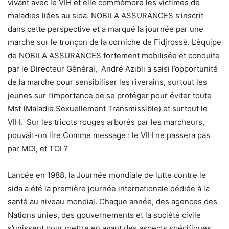
vivant avec le VIH et elle commémore les victimes de
maladies liées au sida. NOBILA ASSURANCES s’inscrit
dans cette perspective et a marqué la journée par une
marche sur le tronçon de la corniche de Fidjrossè. L’équipe
de NOBILA ASSURANCES fortement mobilisée et conduite
par le Directeur Général, André Azibli a saisi l’opportunité
de la marche pour sensibiliser les riverains, surtout les
jeunes sur l’importance de se protéger pour éviter toute
Mst (Maladie Sexuellement Transmissible) et surtout le
VIH. Sur les tricots rouges arborés par les marcheurs,
pouvait-on lire Comme message : le VIH ne passera pas
par MOI, et TOI ?
Lancée en 1988, la Journée mondiale de lutte contre le
sida a été la première journée internationale dédiée à la
santé au niveau mondial. Chaque année, des agences des
Nations unies, des gouvernements et la société civile
s’unissent pour mettre en avant des aspects spécifiques