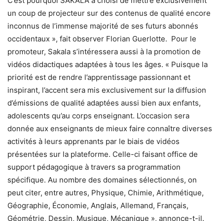
C’est pourquoi SAKALA a choisi de mettre exclusivement
un coup de projecteur sur des contenus de qualité encore
inconnus de l’immense majorité de ses futurs abonnés
occidentaux », fait observer Florian Guerlotte. Pour le
promoteur, Sakala s’intéressera aussi à la promotion de
vidéos didactiques adaptées à tous les âges. « Puisque la
priorité est de rendre l’apprentissage passionnant et
inspirant, l’accent sera mis exclusivement sur la diffusion
d’émissions de qualité adaptées aussi bien aux enfants,
adolescents qu’au corps enseignant. L’occasion sera
donnée aux enseignants de mieux faire connaître diverses
activités à leurs apprenants par le biais de vidéos
présentées sur la plateforme. Celle-ci faisant office de
support pédagogique à travers sa programmation
spécifique. Au nombre des domaines sélectionnés, on
peut citer, entre autres, Physique, Chimie, Arithmétique,
Géographie, Économie, Anglais, Allemand, Français,
Géométrie, Dessin, Musique, Mécanique », annonce-t-il.