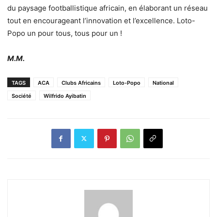
du paysage footballistique africain, en élaborant un réseau
tout en encourageant l’innovation et l’excellence. Loto-
Popo un pour tous, tous pour un !
M.M.
TAGS
ACA
Clubs Africains
Loto-Popo
National
Société
Wilfrido Ayibatin