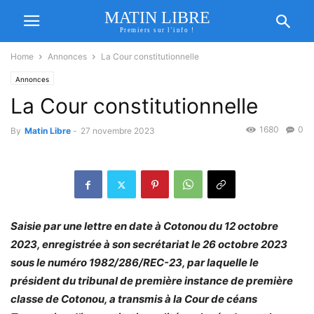
MATIN LIBRE
Premiers sur l'info !
Home
Annonces
La Cour constitutionnelle
Annonces
La Cour constitutionnelle
1680
0
By
Matin Libre
-
27 novembre 2023
Saisie par une lettre en date à Cotonou du 12 octobre
2023, enregistrée à son secrétariat le 26 octobre 2023
sous le numéro 1982/286/REC-23, par laquelle le
président du tribunal de première instance de première
classe de Cotonou, a transmis à la Cour de céans