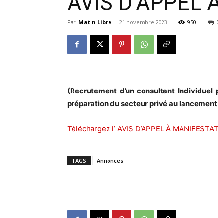
AVIS D’APPEL 
Par
Matin Libre
-
21 novembre 2023
950
(Recrutement d’un consultant Individuel 
préparation du secteur privé au lancement 
Téléchargez l’ AVIS D’APPEL À MANIFESTA
TAGS
Annonces