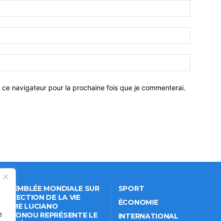
 ce navigateur pour la prochaine fois que je commenterai.
 ASSEMBLÉE MONDIALE SUR
SPORT
PROTECTION DE LA VIE
ÉCONOMIE
VÉE: ME LUCIANO
e
NKPONOU REPRÉSENTE LE
INTERNATIONAL