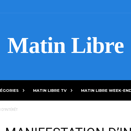
Matin Libre
ÉGORIES
MATIN LIBRE TV
MATIN LIBRE WEEK-EN
 D’INTÉRÊT