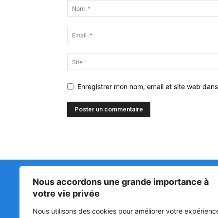
Enregistrer mon nom, email et site web dans
Nous accordons une grande importance à
Matin Libre
47ᵉ
votre vie privée
LA 
PRI
Premiers sur l'info !
Nous utilisons des cookies pour améliorer votre expérienc
HOU