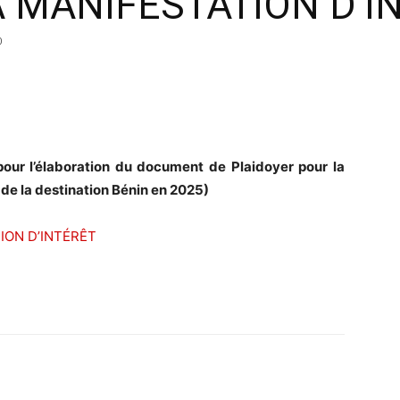
À MANIFESTATION D’I
0
pour l’élaboration du document de Plaidoyer pour la
de la destination Bénin en 2025)
TION D’INTÉRÊT