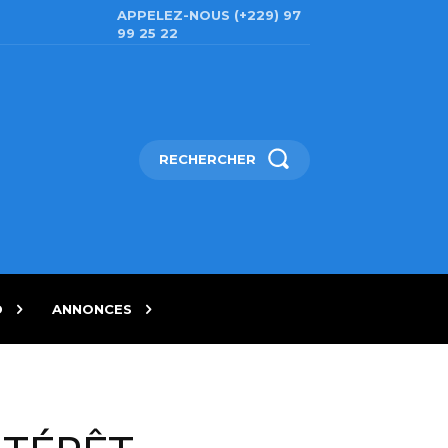
APPELEZ-NOUS (+229) 97
99 25 22
RECHERCHER
D
ANNONCES