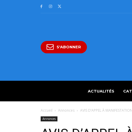
S'ABONNER
ACTUALITÉS
CAT
Accueil
Annonces
AVIS D’APPEL À MANIFESTATION
Annonces