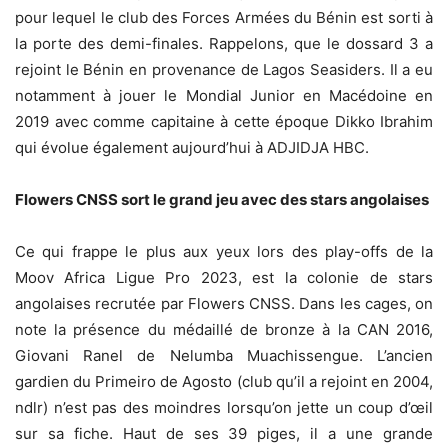
pour lequel le club des Forces Armées du Bénin est sorti à
la porte des demi-finales. Rappelons, que le dossard 3 a
rejoint le Bénin en provenance de Lagos Seasiders. Il a eu
notamment à jouer le Mondial Junior en Macédoine en
2019 avec comme capitaine à cette époque Dikko Ibrahim
qui évolue également aujourd’hui à ADJIDJA HBC.
Flowers CNSS sort le grand jeu avec des stars angolaises
Ce qui frappe le plus aux yeux lors des play-offs de la
Moov Africa Ligue Pro 2023, est la colonie de stars
angolaises recrutée par Flowers CNSS. Dans les cages, on
note la présence du médaillé de bronze à la CAN 2016,
Giovani Ranel de Nelumba Muachissengue. L’ancien
gardien du Primeiro de Agosto (club qu’il a rejoint en 2004,
ndlr) n’est pas des moindres lorsqu’on jette un coup d’œil
sur sa fiche. Haut de ses 39 piges, il a une grande