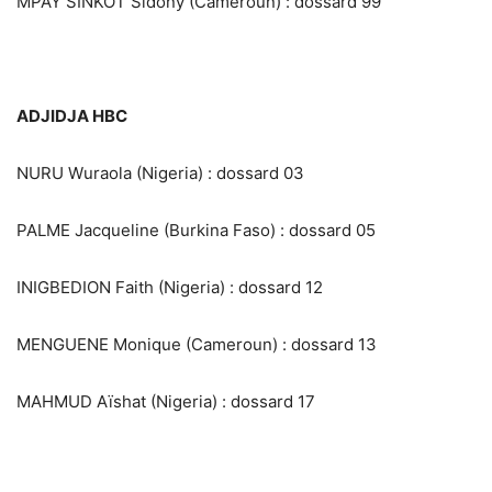
MPAY SINKOT Sidony (Cameroun) : dossard 99
ADJIDJA HBC
NURU Wuraola (Nigeria) : dossard 03
PALME Jacqueline (Burkina Faso) : dossard 05
INIGBEDION Faith (Nigeria) : dossard 12
MENGUENE Monique (Cameroun) : dossard 13
MAHMUD Aïshat (Nigeria) : dossard 17