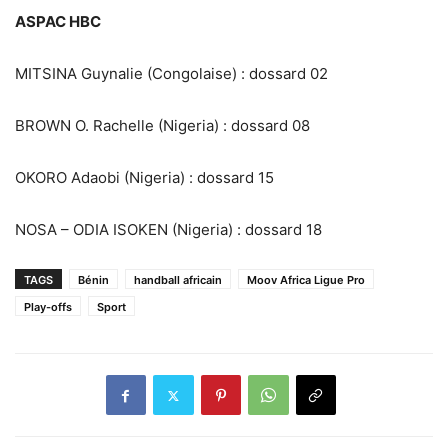
ASPAC HBC
MITSINA Guynalie (Congolaise) : dossard 02
BROWN O. Rachelle (Nigeria) : dossard 08
OKORO Adaobi (Nigeria) : dossard 15
NOSA – ODIA ISOKEN (Nigeria) : dossard 18
TAGS
Bénin
handball africain
Moov Africa Ligue Pro
Play-offs
Sport