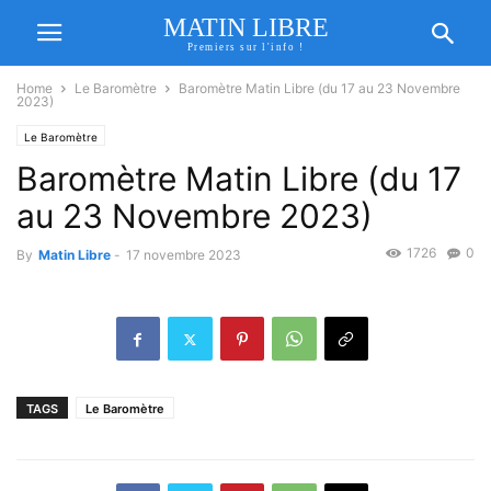
MATIN LIBRE
Premiers sur l'info !
Home
Le Baromètre
Baromètre Matin Libre (du 17 au 23 Novembre
2023)
Le Baromètre
Baromètre Matin Libre (du 17
au 23 Novembre 2023)
1726
0
By
Matin Libre
-
17 novembre 2023
TAGS
Le Baromètre