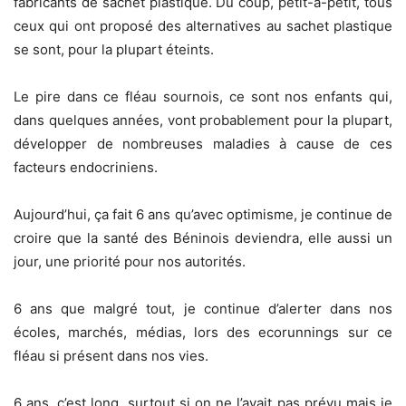
fabricants de sachet plastique. Du coup, petit-à-petit, tous
ceux qui ont proposé des alternatives au sachet plastique
se sont, pour la plupart éteints.
Le pire dans ce fléau sournois, ce sont nos enfants qui,
dans quelques années, vont probablement pour la plupart,
développer de nombreuses maladies à cause de ces
facteurs endocriniens.
Aujourd’hui, ça fait 6 ans qu’avec optimisme, je continue de
croire que la santé des Béninois deviendra, elle aussi un
jour, une priorité pour nos autorités.
6 ans que malgré tout, je continue d’alerter dans nos
écoles, marchés, médias, lors des ecorunnings sur ce
fléau si présent dans nos vies.
6 ans, c’est long, surtout si on ne l’avait pas prévu mais je