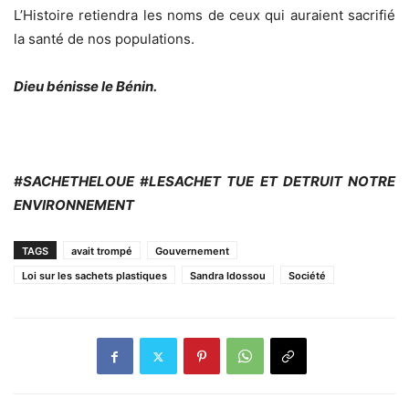
L’Histoire retiendra les noms de ceux qui auraient sacrifié
la santé de nos populations.
Dieu bénisse le Bénin.
#SACHETHELOUE #LESACHET TUE ET DETRUIT NOTRE
ENVIRONNEMENT
TAGS
avait trompé
Gouvernement
Loi sur les sachets plastiques
Sandra Idossou
Société