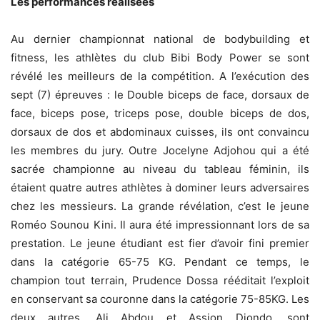
Les performances réalisées
Au dernier championnat national de bodybuilding et
fitness, les athlètes du club Bibi Body Power se sont
révélé les meilleurs de la compétition. A l’exécution des
sept (7) épreuves : le Double biceps de face, dorsaux de
face, biceps pose, triceps pose, double biceps de dos,
dorsaux de dos et abdominaux cuisses, ils ont convaincu
les membres du jury. Outre Jocelyne Adjohou qui a été
sacrée championne au niveau du tableau féminin, ils
étaient quatre autres athlètes à dominer leurs adversaires
chez les messieurs. La grande révélation, c’est le jeune
Roméo Sounou Kini. Il aura été impressionnant lors de sa
prestation. Le jeune étudiant est fier d’avoir fini premier
dans la catégorie 65-75 KG. Pendant ce temps, le
champion tout terrain, Prudence Dossa rééditait l’exploit
en conservant sa couronne dans la catégorie 75-85KG. Les
deux autres, Ali Abdou et Assion Djondo, sont