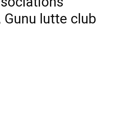
ssociations
, Gunu lutte club