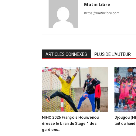
Matin Libre
https://matinlibre.com
ARTICLES CONNEXES
PLUS DE L'AUTEUR
‎NIHC 2026 François Hounvenou
Djougou (H)
dresse le bilan du Stage 1 des
toit du hand
gardiens...