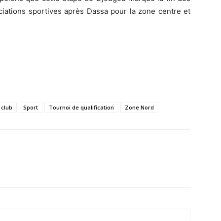
ociations sportives après Dassa pour la zone centre et
 club
Sport
Tournoi de qualification
Zone Nord