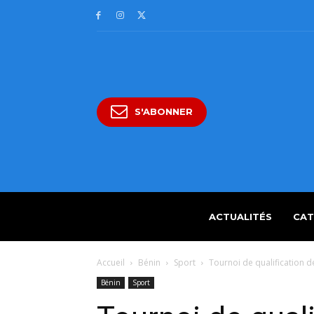
S'ABONNER
ACTUALITÉS
CAT
Accueil
Bénin
Sport
Tournoi de qualification de
Bénin
Sport