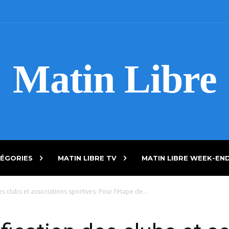
Matin Libre
ÉGORIES
MATIN LIBRE TV
MATIN LIBRE WEEK-EN
s clubs et associations sportives: Pour l’étape de...