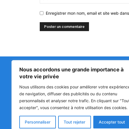
Enregistrer mon nom, email et site web dans
Nous accordons une grande importance à
Matin Libre
47ᵉ
votre vie privée
LA 
PRI
Premiers sur l'info !
Nous utilisons des cookies pour améliorer votre expérienc
HOU
BÉN
de navigation, diffuser des publicités ou du contenu
POL
personnalisés et analyser notre trafic. En cliquant sur "Tou
accepter", vous consentez à notre utilisation des cookies.
SOC
CUL
Personnaliser
Tout rejeter
Accepter tout