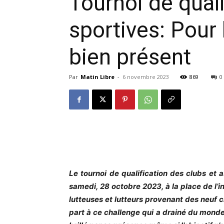
Tournoi de quali
sportives: Pour 
bien présent
Par
Matin Libre
-
6 novembre 2023
869
0
Le tournoi de qualification des clubs et 
samedi, 28 octobre 2023, à la place de l
lutteuses et lutteurs provenant des neuf c
part à ce challenge qui a drainé du monde