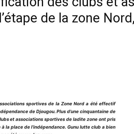
fication des clubs et a
l’étape de la zone Nord
associations sportives de la Zone Nord a été effectif
’indépendance de Djougou. Plus d’une cinquantaine de
lubs et associations sportives de ladite zone ont pris
 à la place de l’indépendance. Gunu lutte club a bien