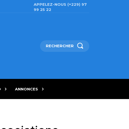
APPELEZ-NOUS (+229) 97
99 25 22
RECHERCHER
D
ANNONCES