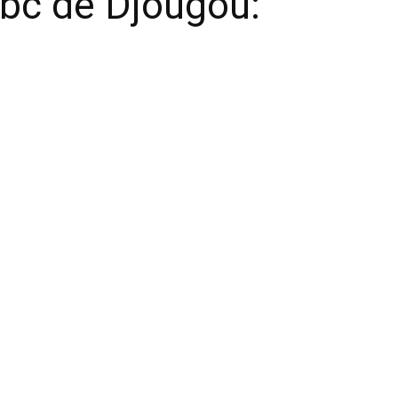
bc de Djougou: