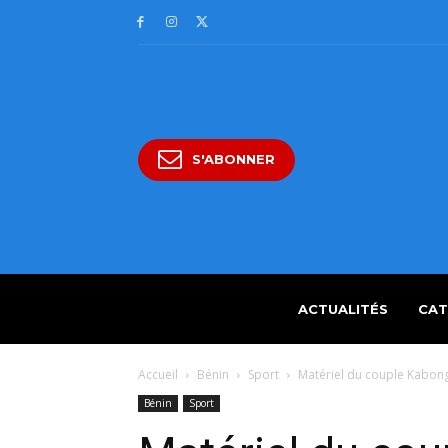
S'ABONNER
ACTUALITÉS
CAT
Accueil
Bénin
Sport
Matériel du couple Kabon
Bénin
Sport