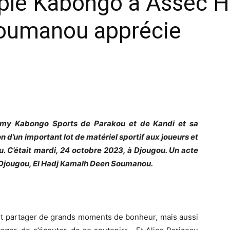
uple Kabongo à Assec H
oumanou apprécie
emy Kabongo Sports de Parakou et de Kandi et sa
 d’un important lot de matériel sportif aux joueurs et
. C’était mardi, 24 octobre 2023, à Djougou. Un acte
e Djougou, El Hadj Kamalh Deen Soumanou.
fait partager de grands moments de bonheur, mais aussi