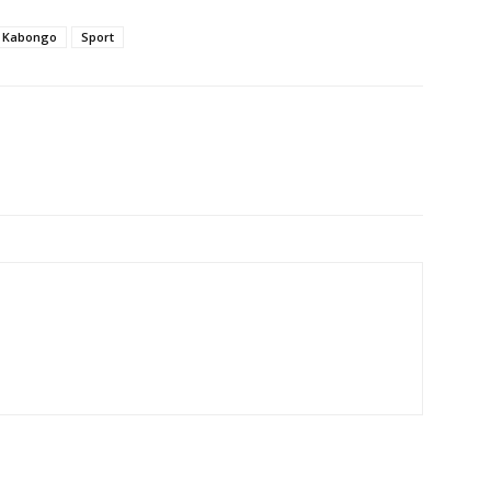
e Kabongo
Sport