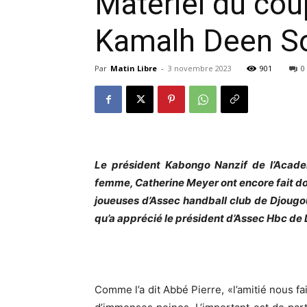
Matériel du co
Kamalh Deen S
Par
Matin Libre
-
3 novembre 2023
901
0
Le président Kabongo Nanzif de l’Acad
femme, Catherine Meyer ont encore fait don
joueuses d’Assec handball club de Djougou
qu’a apprécié le président d’Assec Hbc d
Comme l’a dit Abbé Pierre, «l’amitié nous 