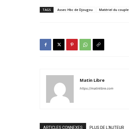
TAGS
Assec Hbc de Djougou
Matériel du coupl
Matin Libre
https://matinlibre.com
ARTICLES CONNEXES
PLUS DE L'AUTEUR