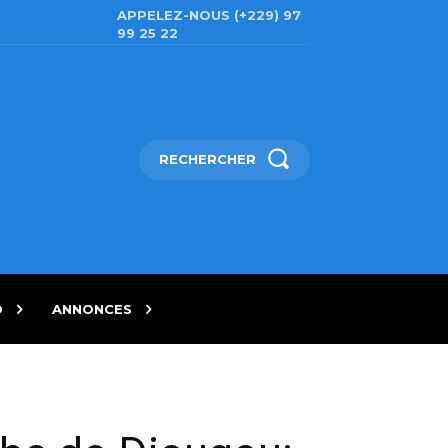
APPELEZ-NOUS (+229) 97
99 25 22
RECHERCHER
D
ANNONCES