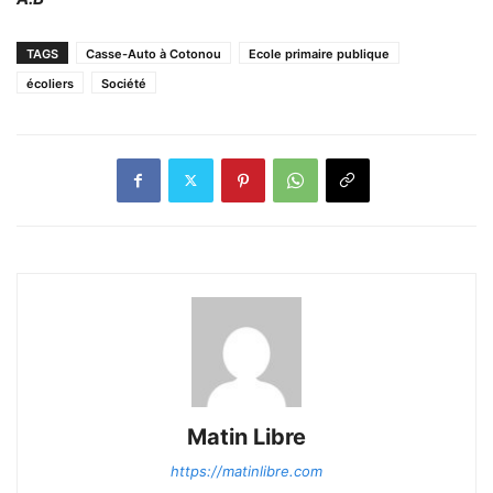
TAGS
Casse-Auto à Cotonou
Ecole primaire publique
écoliers
Société
Matin Libre
https://matinlibre.com