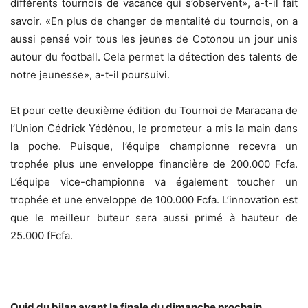
différents tournois de vacance qui s’observent», a-t-il fait
savoir. «En plus de changer de mentalité du tournois, on a
aussi pensé voir tous les jeunes de Cotonou un jour unis
autour du football. Cela permet la détection des talents de
notre jeunesse», a-t-il poursuivi.
Et pour cette deuxième édition du Tournoi de Maracana de
l’Union Cédrick Yédénou, le promoteur a mis la main dans
la poche. Puisque, l’équipe championne recevra un
trophée plus une enveloppe financière de 200.000 Fcfa.
L’équipe vice-championne va également toucher un
trophée et une enveloppe de 100.000 Fcfa. L’innovation est
que le meilleur buteur sera aussi primé à hauteur de
25.000 fFcfa.
Quid du bilan avant la finale du dimanche prochain