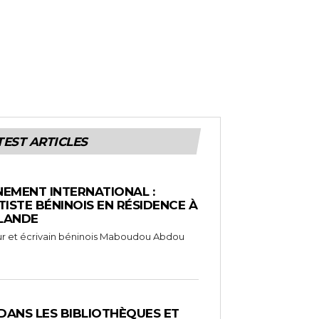
TEST ARTICLES
EMENT INTERNATIONAL :
TISTE BÉNINOIS EN RÉSIDENCE À
NLANDE
ameur et écrivain béninois Maboudou Abdou
 DANS LES BIBLIOTHÈQUES ET