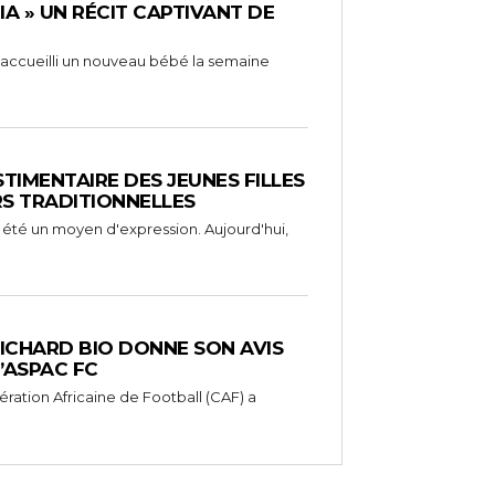
RIA » UN RÉCIT CAPTIVANT DE
 a accueilli un nouveau bébé la semaine
STIMENTAIRE DES JEUNES FILLES
RS TRADITIONNELLES
 été un moyen d'expression. Aujourd'hui,
RICHARD BIO DONNE SON AVIS
’ASPAC FC
ération Africaine de Football (CAF) a