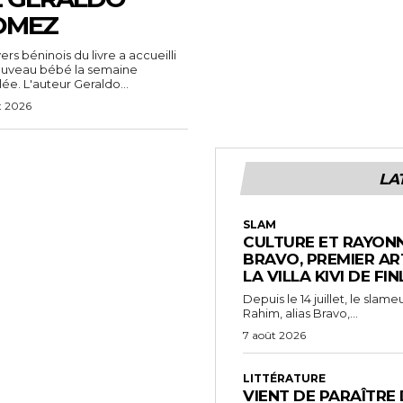
OMEZ
vers béninois du livre a accueilli
ouveau bébé la semaine
ée. L'auteur Geraldo...
t 2026
LA
SLAM
CULTURE ET RAYONN
BRAVO, PREMIER AR
LA VILLA KIVI DE FI
Depuis le 14 juillet, le sl
Rahim, alias Bravo,...
7 août 2026
LITTÉRATURE
VIENT DE PARAÎTRE