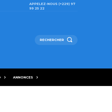
APPELEZ-NOUS (+229) 97
99 25 22
RECHERCHER
D
ANNONCES