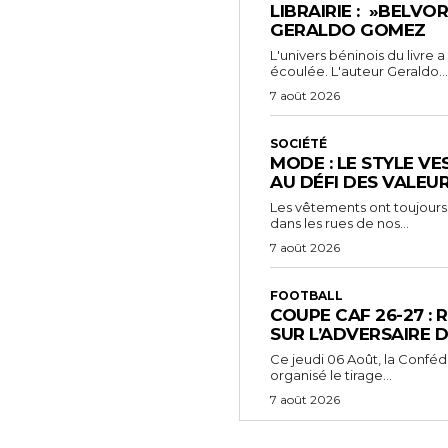
LIBRAIRIE : »BELVO
GERALDO GOMEZ
L'univers béninois du livre
écoulée. L'auteur Geraldo...
7 août 2026
SOCIÉTÉ
MODE : LE STYLE VE
AU DÉFI DES VALEU
Les vêtements ont toujours
dans les rues de nos...
7 août 2026
FOOTBALL
COUPE CAF 26-27 : 
SUR L’ADVERSAIRE D
‎Ce jeudi 06 Août, la Conféd
organisé le tirage...
7 août 2026