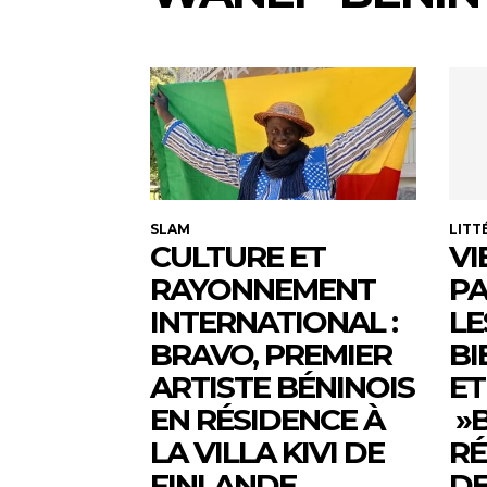
SLAM
LITT
CULTURE ET
VI
RAYONNEMENT
PA
INTERNATIONAL :
LE
BRAVO, PREMIER
BI
ARTISTE BÉNINOIS
ET
EN RÉSIDENCE À
»B
LA VILLA KIVI DE
RÉ
FINLANDE
DE