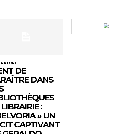
ÉRATURE
ENT DE
RAÎTRE DANS
S
BLIOTHÈQUES
 LIBRAIRIE :
ELVORIA » UN
CIT CAPTIVANT
 GERALDO