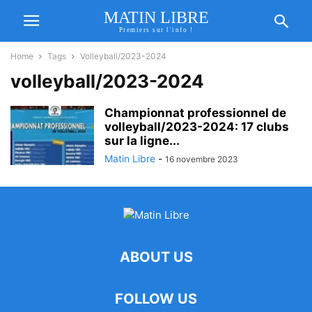
MATIN LIBRE
Premiers sur l'info !
Home
Tags
Volleyball/2023-2024
volleyball/2023-2024
Championnat professionnel de
volleyball/2023-2024: 17 clubs
sur la ligne...
Matin Libre
-
16 novembre 2023
ABOUT US
FOLLOW US