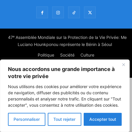
47ᵉ Assemblée Mondiale sur la Protection de la Vie Privée: Me
Luciano Hounkponou représente le Bénin à Séoul
Politique
Société
Culture
Nous accordons une grande importance à
© Powered by digitXplus Francophone
votre vie privée
Nous utilisons des cookies pour améliorer votre expérience
de navigation, diffuser des publicités ou du contenu
personnalisés et analyser notre trafic. En cliquant sur "Tout
accepter", vous consentez à notre utilisation des cookies.
Personnaliser
Tout rejeter
Accepter tout