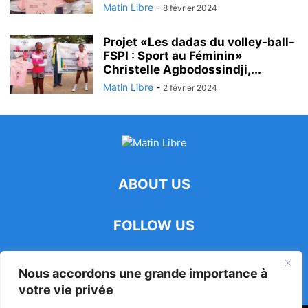
Matin Libre
-
8 février 2024
Projet «Les dadas du volley-ball-
FSPI : Sport au Féminin»
Christelle Agbodossindji,...
Matin Libre
-
2 février 2024
ABOUT US
FOLLOW US
Nous accordons une grande importance à
votre vie privée