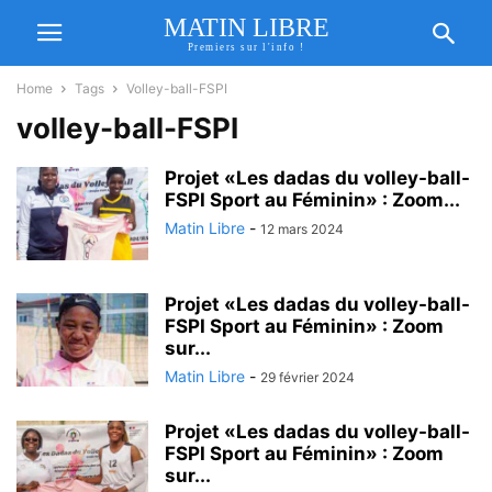
MATIN LIBRE
Premiers sur l'info !
Home
Tags
Volley-ball-FSPI
volley-ball-FSPI
Projet «Les dadas du volley-ball-
FSPI Sport au Féminin» : Zoom...
Matin Libre
-
12 mars 2024
Projet «Les dadas du volley-ball-
FSPI Sport au Féminin» : Zoom
sur...
Matin Libre
-
29 février 2024
Projet «Les dadas du volley-ball-
FSPI Sport au Féminin» : Zoom
sur...