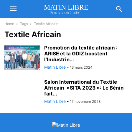
MATIN LIBRE
Premiers sur l'info !
Home
Tags
Textile Africain
Textile Africain
Promotion du textile africain :
ARISE et la GDIZ boostent
l’Industrie...
Matin Libre
-
13 mars 2024
Salon International du Textile
Africain »SITA 2023 »: Le Bénin
fait...
Matin Libre
-
17 novembre 2023