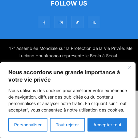
FOLLOW US
47ᵉ Assemblée Mondiale sur la Protection de la Vie Privée: Me
Luciano Hounkponou représente le Bénin à Séoul
Politique
Société
Culture
Nous accordons une grande importance à
votre vie privée
© Powered by digitXplus Francophone
Nous utilisons des cookies pour améliorer votre expérience
de navigation, diffuser des publicités ou du contenu
personnalisés et analyser notre trafic. En cliquant sur "Tout
accepter", vous consentez à notre utilisation des cookies.
Personnaliser
Tout rejeter
Accepter tout