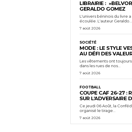
LIBRAIRIE : »BELVO
GERALDO GOMEZ
L'univers béninois du livre
écoulée. L'auteur Geraldo...
7 août 2026
SOCIÉTÉ
MODE : LE STYLE VE
AU DÉFI DES VALEU
Les vêtements ont toujours
dans les rues de nos...
7 août 2026
FOOTBALL
COUPE CAF 26-27 : 
SUR L’ADVERSAIRE D
‎Ce jeudi 06 Août, la Conféd
organisé le tirage...
7 août 2026