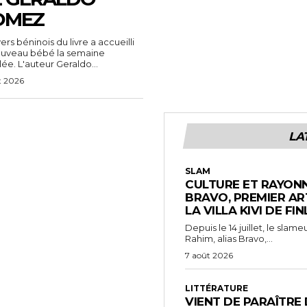
OMEZ
vers béninois du livre a accueilli
ouveau bébé la semaine
ée. L'auteur Geraldo...
t 2026
LA
SLAM
CULTURE ET RAYONN
BRAVO, PREMIER AR
LA VILLA KIVI DE FI
Depuis le 14 juillet, le sl
Rahim, alias Bravo,...
7 août 2026
LITTÉRATURE
VIENT DE PARAÎTRE