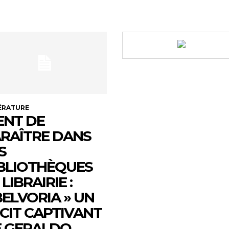
ÉRATURE
ENT DE
RAÎTRE DANS
S
BLIOTHÈQUES
 LIBRAIRIE :
ELVORIA » UN
CIT CAPTIVANT
 GERALDO