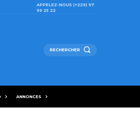
APPELEZ-NOUS (+229) 97
99 25 22
RECHERCHER
D
ANNONCES