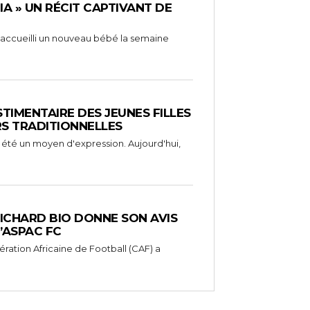
RIA » UN RÉCIT CAPTIVANT DE
 a accueilli un nouveau bébé la semaine
STIMENTAIRE DES JEUNES FILLES
RS TRADITIONNELLES
 été un moyen d'expression. Aujourd'hui,
RICHARD BIO DONNE SON AVIS
’ASPAC FC
ération Africaine de Football (CAF) a