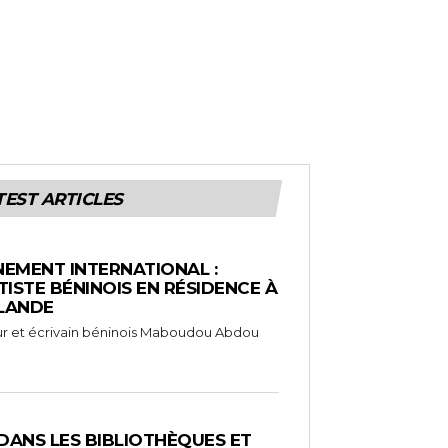
TEST ARTICLES
EMENT INTERNATIONAL :
TISTE BÉNINOIS EN RÉSIDENCE À
NLANDE
ameur et écrivain béninois Maboudou Abdou
 DANS LES BIBLIOTHÈQUES ET