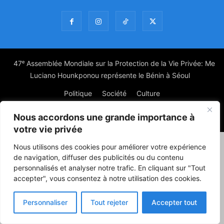
47ᵉ Assemblée Mondiale sur la Protection de la Vie Privée: Me
Luciano Hounkponou représente le Bénin à Séoul
Politique
Société
Culture
Nous accordons une grande importance à
© Powered by digitXplus Francophone
votre vie privée
Nous utilisons des cookies pour améliorer votre expérience
de navigation, diffuser des publicités ou du contenu
personnalisés et analyser notre trafic. En cliquant sur "Tout
accepter", vous consentez à notre utilisation des cookies.
Personnaliser
Tout rejeter
Accepter tout