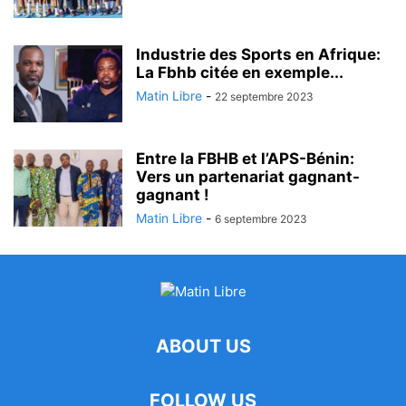
Industrie des Sports en Afrique:
La Fbhb citée en exemple...
Matin Libre
-
22 septembre 2023
Entre la FBHB et l’APS-Bénin:
Vers un partenariat gagnant-
gagnant !
Matin Libre
-
6 septembre 2023
ABOUT US
FOLLOW US