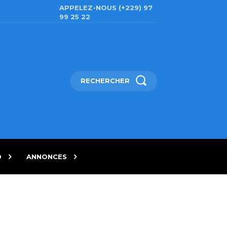
APPELEZ-NOUS (+229) 97
99 25 22
RECHERCHER
D
ANNONCES