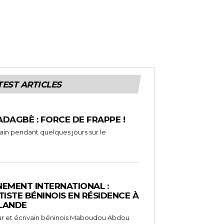
TEST ARTICLES
ADAGBÈ : FORCE DE FRAPPE !
rain pendant quelques jours sur le
EMENT INTERNATIONAL :
TISTE BÉNINOIS EN RÉSIDENCE À
NLANDE
ameur et écrivain béninois Maboudou Abdou