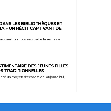
 DANS LES BIBLIOTHÈQUES ET
RIA » UN RÉCIT CAPTIVANT DE
 a accueilli un nouveau bébé la semaine
STIMENTAIRE DES JEUNES FILLES
RS TRADITIONNELLES
 été un moyen d'expression. Aujourd'hui,