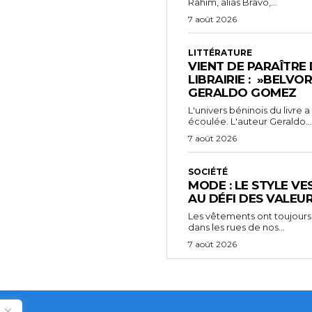
Rahim, alias Bravo,...
7 août 2026
LITTÉRATURE
VIENT DE PARAÎTRE
LIBRAIRIE : »BELVO
GERALDO GOMEZ
L'univers béninois du livre
écoulée. L'auteur Geraldo...
7 août 2026
SOCIÉTÉ
MODE : LE STYLE VE
AU DÉFI DES VALEU
Les vêtements ont toujours
dans les rues de nos...
7 août 2026