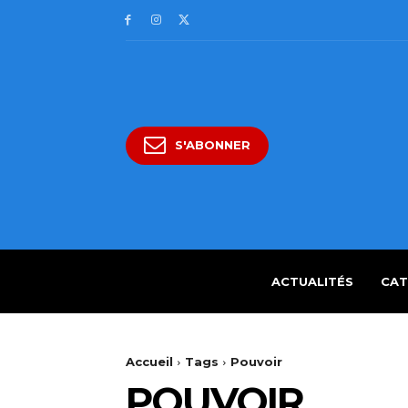
S'ABONNER
ACTUALITÉS
CAT
Accueil
Tags
Pouvoir
POUVOIR