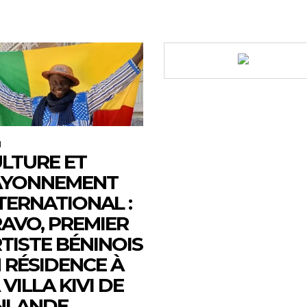
M
LTURE ET
AYONNEMENT
TERNATIONAL :
AVO, PREMIER
TISTE BÉNINOIS
 RÉSIDENCE À
 VILLA KIVI DE
NLANDE