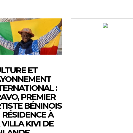
M
LTURE ET
AYONNEMENT
TERNATIONAL :
AVO, PREMIER
TISTE BÉNINOIS
 RÉSIDENCE À
 VILLA KIVI DE
NLANDE