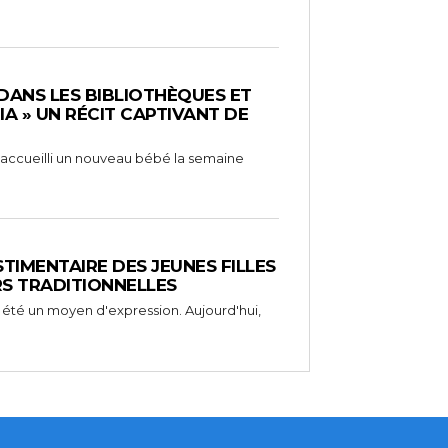
 DANS LES BIBLIOTHÈQUES ET
RIA » UN RÉCIT CAPTIVANT DE
 a accueilli un nouveau bébé la semaine
STIMENTAIRE DES JEUNES FILLES
RS TRADITIONNELLES
 été un moyen d'expression. Aujourd'hui,