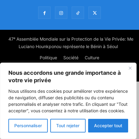
47ᵉ Assemblée Mondiale sur la Protection de la Vie Privée: Me
Luciano Hounkponou représente le Bénin à Séoul
Politique
Société
Culture
Nous accordons une grande importance à
© Powered by digitXplus Francophone
votre vie privée
Nous utilisons des cookies pour améliorer votre expérience
de navigation, diffuser des publicités ou du contenu
personnalisés et analyser notre trafic. En cliquant sur "Tout
accepter", vous consentez à notre utilisation des cookies.
Personnaliser
Tout rejeter
Accepter tout