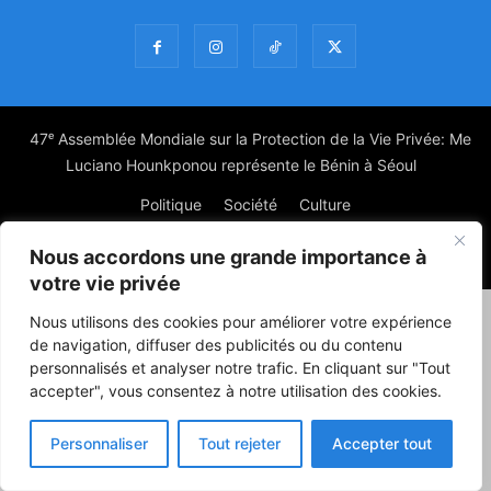
47ᵉ Assemblée Mondiale sur la Protection de la Vie Privée: Me
Luciano Hounkponou représente le Bénin à Séoul
Politique
Société
Culture
Nous accordons une grande importance à
© Powered by digitXplus Francophone
votre vie privée
Nous utilisons des cookies pour améliorer votre expérience
de navigation, diffuser des publicités ou du contenu
personnalisés et analyser notre trafic. En cliquant sur "Tout
accepter", vous consentez à notre utilisation des cookies.
Personnaliser
Tout rejeter
Accepter tout