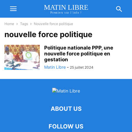
MATIN LIBRE
Premiers sur l'info !
Home
Tags
Nouvelle force politique
nouvelle force politique
Politique nationale PPP, une
nouvelle force politique en
gestation
Matin Libre
-
25 juillet 2024
ABOUT US
FOLLOW US