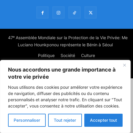
47ᵉ Assemblée Mondiale sur la Protection de la Vie Privée: Me
Luciano Hounkponou représente le Bénin à Séoul
Politique
Société
Culture
Nous accordons une grande importance à
© Powered by digitXplus Francophone
votre vie privée
Nous utilisons des cookies pour améliorer votre expérience
de navigation, diffuser des publicités ou du contenu
personnalisés et analyser notre trafic. En cliquant sur "Tout
accepter", vous consentez à notre utilisation des cookies.
Personnaliser
Tout rejeter
Accepter tout